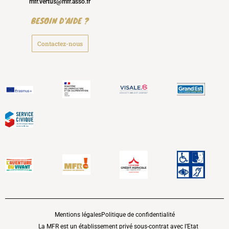
mfr.vertus@mfr.asso.fr
BESOIN D'AIDE ?
Contactez-nous
Mentions légales
Politique de confidentialité
La MFR est un établissement privé sous-contrat avec l’Etat