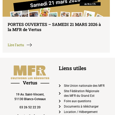
S – SAMEDI 21 MARS 2026 à
Portes Ouvertes sa
découvrir la MFR 
Lire l'actu
Liens utiles
Site Union nationale des MFR
Site Fédération Régionale
19 Av. Saint-Vincent,
des MFR du Grand Est
51130 Blancs-Coteaux
Foire aux questions
Documents à télécharger
03 26 52 22 20
Location / Hébergement