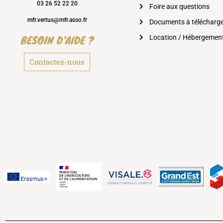
03 26 52 22 20
Foire aux questions
mfr.vertus@mfr.asso.fr
Documents à télécharg
BESOIN D'AIDE ?
Location / Hébergemen
Contactez-nous