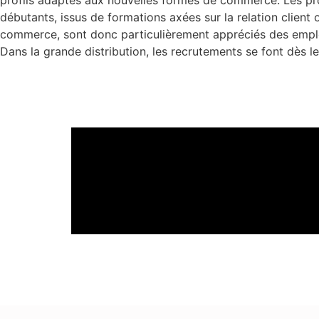
profils adaptés aux nouvelles formes de commerce. Les pro
débutants, issus de formations axées sur la relation client o
commerce, sont donc particulièrement appréciés des empl
Dans la grande distribution, les recrutements se font dès l