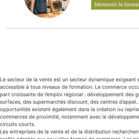
Découvrir la forma
Le secteur de la vente est un secteur dynamique exigeant 
accessible à tous niveaux de formation. Le com­merce occ
part croissante de l’emploi régional : développement des 
surfaces, des supermarchés discount, des centres d’appel..
opportunités existent également dans la création ou repris
commerces de proximité, notamment avec le développeme
circuits courts.
Les entreprises de la vente et de la dis­tribution recherchen