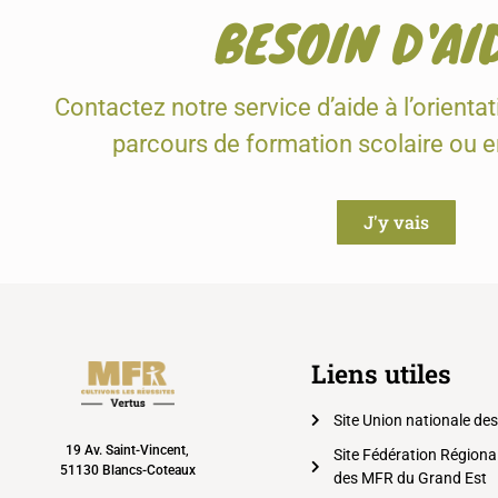
BESOIN D'AI
Contactez notre service d’aide à l’orienta
parcours de formation scolaire ou 
J'y vais
Liens utiles
Site Union nationale de
19 Av. Saint-Vincent,
Site Fédération Régiona
51130 Blancs-Coteaux
des MFR du Grand Est