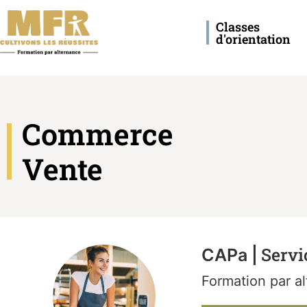
Classes
d'orientation
Commerce
Vente
Servi
CAPa |
Formation par
a