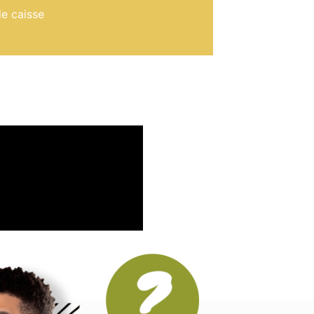
de caisse